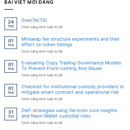
BÀI VIẾT MỚI ĐĂNG
0xec7ec13c
24
Th5
ở
Chức năng bình luận bị tắt
0xec7ec13c
Minswap fee structure experiments and their
01
effect on token listings
Th4
ở
Chức năng bình luận bị tắt
Minswap
fee
Evaluating Copy Trading Governance Models
01
structure
To Prevent Front-running And Abuse
Th4
experiments
ở
Chức năng bình luận bị tắt
and
Evaluating
their
Copy
Checklist for institutional custody providers to
effect
01
Trading
on
mitigate smart contract and operational risk
Th4
Governance
token
ở
Chức năng bình luận bị tắt
Models
listings
Checklist
To
for
DeFi strategies using Vertcoin core insights
Prevent
31
institutional
Front-
and Neon Wallet custodial risks
Th3
custody
running
ở
Chức năng bình luận bị tắt
providers
And
DeFi
to
Abuse