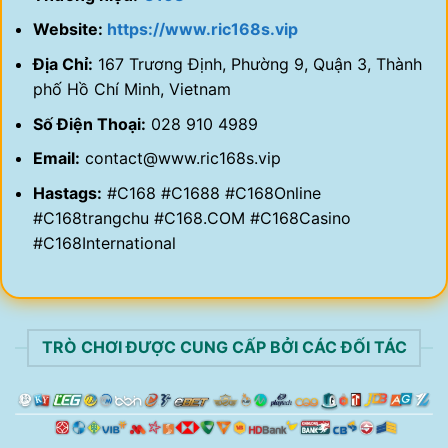
Website:
https://www.ric168s.vip
Địa Chỉ:
167 Trương Định, Phường 9, Quận 3, Thành
phố Hồ Chí Minh, Vietnam
Số Điện Thoại:
028 910 4989
Email:
contact@www.ric168s.vip
Hastags:
#C168 #C1688 #C168Online
#C168trangchu #C168.COM #C168Casino
#C168International
TRÒ CHƠI ĐƯỢC CUNG CẤP BỞI CÁC ĐỐI TÁC