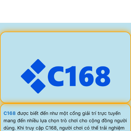
strategies
mitigate
using
smart
Vertcoin
contract
core
and
insights
operational
and
risk
Neon
Wallet
custodial
risks
C168
được biết đến như một cổng giải trí trực tuyến
mang đến nhiều lựa chọn trò chơi cho cộng đồng người
dùng. Khi truy cập C168, người chơi có thể trải nghiệm