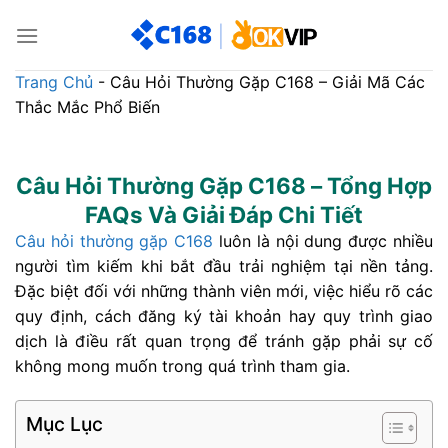
Chuyển
đến
nội
Trang Chủ
-
Câu Hỏi Thường Gặp C168 – Giải Mã Các
dung
Thắc Mắc Phổ Biến
Câu Hỏi Thường Gặp C168 – Tổng Hợp
FAQs Và Giải Đáp Chi Tiết
Câu hỏi thường gặp C168
luôn là nội dung được nhiều
người tìm kiếm khi bắt đầu trải nghiệm tại nền tảng.
Đặc biệt đối với những thành viên mới, việc hiểu rõ các
quy định, cách đăng ký tài khoản hay quy trình giao
dịch là điều rất quan trọng để tránh gặp phải sự cố
không mong muốn trong quá trình tham gia.
Mục Lục