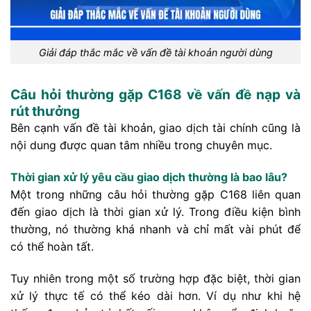
Giải đáp thắc mắc về vấn đề tài khoản người dùng
Câu hỏi thường gặp C168 về vấn đề nạp và
rút thưởng
Bên cạnh vấn đề tài khoản, giao dịch tài chính cũng là
nội dung được quan tâm nhiều trong chuyên mục.
Thời gian xử lý yêu cầu giao dịch thường là bao lâu?
Một trong những câu hỏi thường gặp C168 liên quan
đến giao dịch là thời gian xử lý. Trong điều kiện bình
thường, nó thường khá nhanh và chỉ mất vài phút để
có thể hoàn tất.
Tuy nhiên trong một số trường hợp đặc biệt, thời gian
xử lý thực tế có thể kéo dài hơn. Ví dụ như khi hệ