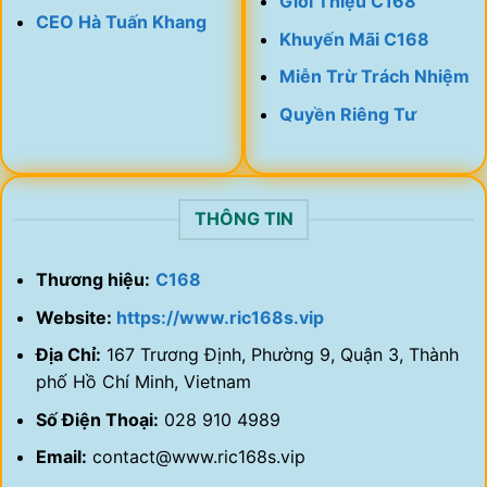
Giới Thiệu C168
CEO Hà Tuấn Khang
Khuyến Mãi C168
Miễn Trừ Trách Nhiệm
Quyền Riêng Tư
THÔNG TIN
Thương hiệu:
C168
Website:
https://www.ric168s.vip
Địa Chỉ:
167 Trương Định, Phường 9, Quận 3, Thành
phố Hồ Chí Minh, Vietnam
Số Điện Thoại:
028 910 4989
Email:
contact@www.ric168s.vip