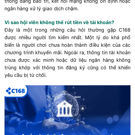
thống đang bảo trì, kết nối mạng không ổn định hoặc
ngân hàng xử lý giao dịch chậm.
Vì sao hội viên không thể rút tiền về tài khoản?
Đây là một trong những câu hỏi thường gặp C168
được nhiều người tìm kiếm nhất. Một lý do khá phổ
biến là người chơi chưa hoàn thành điều kiện của các
chương trình khuyến mãi. Ngoài ra, thông tin tài khoản
chưa được xác minh hoặc dữ liệu ngân hàng không
trùng khớp với thông tin đăng ký cũng có thể khiến
yêu cầu bị từ chối.