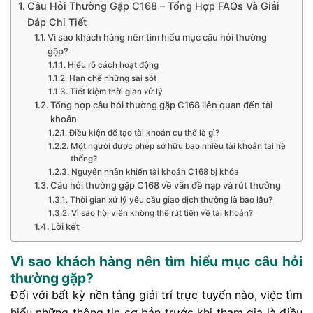
Câu Hỏi Thường Gặp C168 – Tổng Hợp FAQs Và Giải
Đáp Chi Tiết
Vì sao khách hàng nên tìm hiểu mục câu hỏi thường
gặp?
Hiểu rõ cách hoạt động
Hạn chế những sai sót
Tiết kiệm thời gian xử lý
Tổng hợp câu hỏi thường gặp C168 liên quan đến tài
khoản
Điều kiện để tạo tài khoản cụ thể là gì?
Một người được phép sở hữu bao nhiêu tài khoản tại hệ
thống?
Nguyên nhân khiến tài khoản C168 bị khóa
Câu hỏi thường gặp C168 về vấn đề nạp và rút thưởng
Thời gian xử lý yêu cầu giao dịch thường là bao lâu?
Vì sao hội viên không thể rút tiền về tài khoản?
Lời kết
Vì sao khách hàng nên tìm hiểu mục câu hỏi
thường gặp?
Đối với bất kỳ nền tảng giải trí trực tuyến nào, việc tìm
hiểu những thông tin cơ bản trước khi tham gia là điều