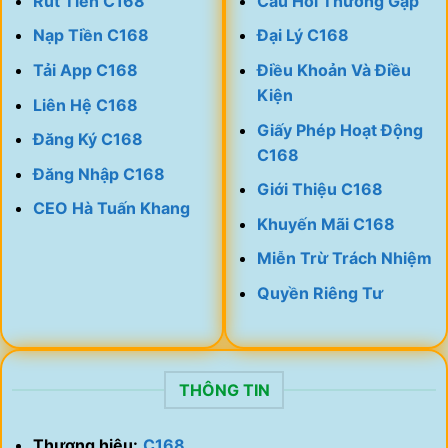
Rút Tiền C168
Câu Hỏi Thường Gặp
Nạp Tiền C168
Đại Lý C168
Tải App C168
Điều Khoản Và Điều
Kiện
Liên Hệ C168
Giấy Phép Hoạt Động
Đăng Ký C168
C168
Đăng Nhập C168
Giới Thiệu C168
CEO Hà Tuấn Khang
Khuyến Mãi C168
Miễn Trừ Trách Nhiệm
Quyền Riêng Tư
THÔNG TIN
Thương hiệu:
C168