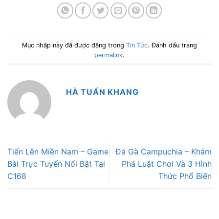
Mục nhập này đã được đăng trong
Tin Tức
. Đánh dấu trang
permalink
.
HÀ TUẤN KHANG
Tiến Lên Miền Nam – Game
Đá Gà Campuchia – Khám
Bài Trực Tuyến Nổi Bật Tại
Phá Luật Chơi Và 3 Hình
C168
Thức Phổ Biến