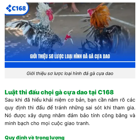
Giới thiệu sơ lược loại hình đá gà cựa dao
Luật thi đấu chọi gà cựa dao tại C168
Sau khi đã hiểu khái niệm cơ bản, bạn cần nắm rõ các
quy định thi đấu để tránh những sai sót khi tham gia.
Nó được xây dựng nhằm đảm bảo tính công bằng và
minh bạch cho mọi cuộc giao tranh.
Quy định về trọng lượng