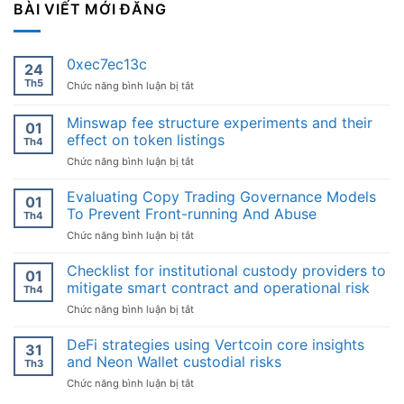
BÀI VIẾT MỚI ĐĂNG
0xec7ec13c
24
Th5
ở
Chức năng bình luận bị tắt
0xec7ec13c
Minswap fee structure experiments and their
01
effect on token listings
Th4
ở
Chức năng bình luận bị tắt
Minswap
fee
Evaluating Copy Trading Governance Models
01
structure
To Prevent Front-running And Abuse
Th4
experiments
ở
Chức năng bình luận bị tắt
and
Evaluating
their
Copy
Checklist for institutional custody providers to
effect
01
Trading
on
mitigate smart contract and operational risk
Th4
Governance
token
ở
Chức năng bình luận bị tắt
Models
listings
Checklist
To
for
DeFi strategies using Vertcoin core insights
Prevent
31
institutional
Front-
and Neon Wallet custodial risks
Th3
custody
running
ở
Chức năng bình luận bị tắt
providers
And
DeFi
to
Abuse