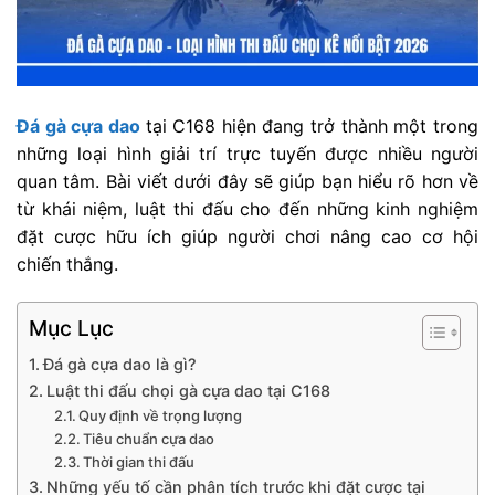
Đá gà cựa dao
tại C168 hiện đang trở thành một trong
những loại hình giải trí trực tuyến được nhiều người
quan tâm. Bài viết dưới đây sẽ giúp bạn hiểu rõ hơn về
từ khái niệm, luật thi đấu cho đến những kinh nghiệm
đặt cược hữu ích giúp người chơi nâng cao cơ hội
chiến thắng.
Mục Lục
Đá gà cựa dao là gì?
Luật thi đấu chọi gà cựa dao tại C168
Quy định về trọng lượng
Tiêu chuẩn cựa dao
Thời gian thi đấu
Những yếu tố cần phân tích trước khi đặt cược tại