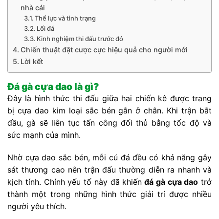
nhà cái
Thể lực và tình trạng
Lối đá
Kinh nghiệm thi đấu trước đó
Chiến thuật đặt cược cực hiệu quả cho người mới
Lời kết
Đá gà cựa dao là gì?
Đây là hình thức thi đấu giữa hai chiến kê được trang
bị cựa dao kim loại sắc bén gắn ở chân. Khi trận bắt
đầu, gà sẽ liên tục tấn công đối thủ bằng tốc độ và
sức mạnh của mình.
Nhờ cựa dao sắc bén, mỗi cú đá đều có khả năng gây
sát thương cao nên trận đấu thường diễn ra nhanh và
kịch tính. Chính yếu tố này đã khiến
đá gà cựa dao
trở
thành một trong những hình thức giải trí được nhiều
người yêu thích.