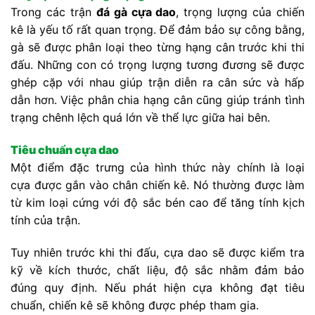
Trong các trận
đá gà cựa dao
, trọng lượng của chiến
kê là yếu tố rất quan trọng. Để đảm bảo sự công bằng,
gà sẽ được phân loại theo từng hạng cân trước khi thi
đấu. Những con có trọng lượng tương đương sẽ được
ghép cặp với nhau giúp trận diễn ra cân sức và hấp
dẫn hơn. Việc phân chia hạng cân cũng giúp tránh tình
trạng chênh lệch quá lớn về thể lực giữa hai bên.
Tiêu chuẩn cựa dao
Một điểm đặc trưng của hình thức này chính là loại
cựa được gắn vào chân chiến kê. Nó thường được làm
từ kim loại cứng với độ sắc bén cao để tăng tính kịch
tính của trận.
Tuy nhiên trước khi thi đấu, cựa dao sẽ được kiểm tra
kỹ về kích thước, chất liệu, độ sắc nhằm đảm bảo
đúng quy định. Nếu phát hiện cựa không đạt tiêu
chuẩn, chiến kê sẽ không được phép tham gia.