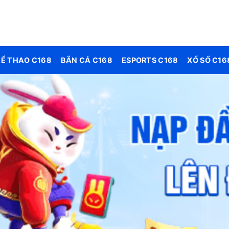
Ể THAO C168
BẮN CÁ C168
ESPORTS C168
XỔ SỐ C16