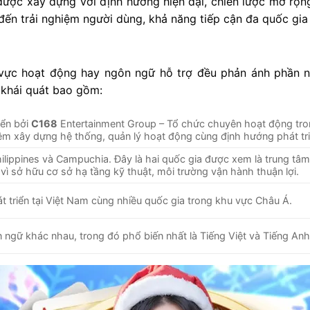
n được xây dựng với định hướng hiện đại, chiến lược mở rộn
ến trải nghiệm người dùng, khả năng tiếp cận đa quốc gia 
 vực hoạt động hay ngôn ngữ hỗ trợ đều phản ánh phần 
 khái quát bao gồm:
iển bởi
C168
Entertainment Group – Tổ chức chuyên hoạt động trong
iệm xây dựng hệ thống, quản lý hoạt động cùng định hướng phát triể
hilippines và Campuchia. Đây là hai quốc gia được xem là trung tâm 
ì sở hữu cơ sở hạ tầng kỹ thuật, môi trường vận hành thuận lợi.
át triển tại Việt Nam cùng nhiều quốc gia trong khu vực Châu Á.
 ngữ khác nhau, trong đó phổ biến nhất là Tiếng Việt và Tiếng Anh