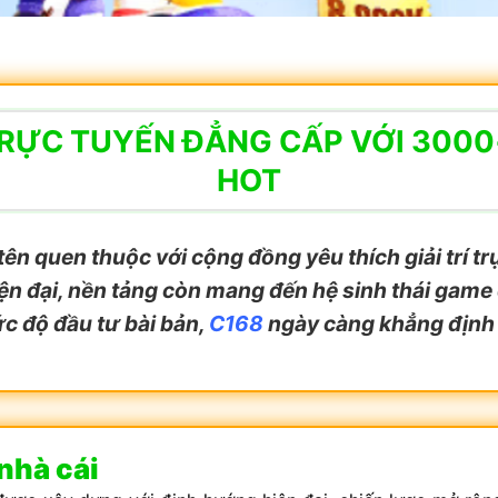
 TRỰC TUYẾN ĐẲNG CẤP VỚI 300
HOT
tên quen thuộc với cộng đồng yêu thích giải trí t
iện đại, nền tảng còn mang đến hệ sinh thái game
ức độ đầu tư bài bản,
C168
ngày càng khẳng định 
nhà cái