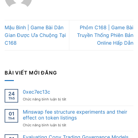
Mậu Binh | Game Bài Dân
Phỏm C168 | Game Bài
Gian Được Ưa Chuộng Tại
Truyền Thống Phiên Bản
C168
Online Hấp Dẫn
BÀI VIẾT MỚI ĐĂNG
0xec7ec13c
24
Th5
ở
Chức năng bình luận bị tắt
0xec7ec13c
Minswap fee structure experiments and their
01
effect on token listings
Th4
ở
Chức năng bình luận bị tắt
Minswap
fee
Evaluating Copy Trading Governance Models