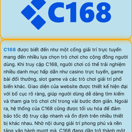
C168
được biết đến như một cổng giải trí trực tuyến
mang đến nhiều lựa chọn trò chơi cho cộng đồng người
dùng. Khi truy cập C168, người chơi có thể trải nghiệm
nhiều danh mục hấp dẫn như casino trực tuyến, game
bài đổi thưởng, slot game và các trò chơi giải trí phổ
biến khác. Giao diện của website được thiết kế hiện đại
với bố cục rõ ràng, giúp người dùng dễ dàng tìm kiếm
và tham gia trò chơi chỉ trong vài bước đơn giản. Ngoài
ra, hệ thống của C168 cũng được tối ưu hóa để đảm
bảo tốc độ truy cập nhanh và ổn định trên nhiều thiết
bị khác nhau. Nhờ nội dung giải trí phong phú và nền
tảng vận hành mượt mà, C168 đang dần trở thành một