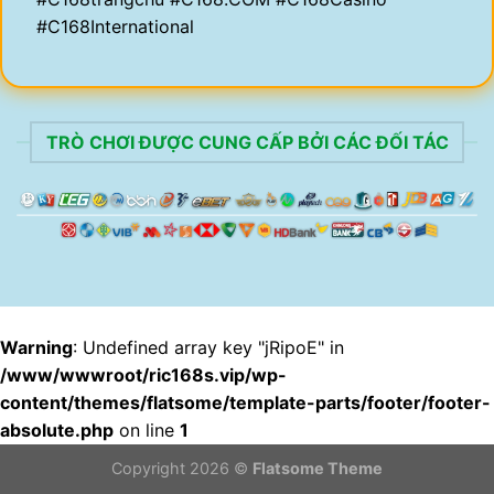
#C168International
TRÒ CHƠI ĐƯỢC CUNG CẤP BỞI CÁC ĐỐI TÁC
Warning
: Undefined array key "jRipoE" in
/www/wwwroot/ric168s.vip/wp-
content/themes/flatsome/template-parts/footer/footer-
absolute.php
on line
1
Copyright 2026 ©
Flatsome Theme