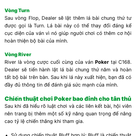
Vòng Turn
Sau vòng Flop, Dealer sẽ lật thêm lá bài chung thứ tư
được gọi là Turn. Lá bài này có thể thay đổi đáng kể
cục diện của ván vì nó giúp người chơi có thêm cơ hội
hoàn thiện bộ bài của mình.
Vòng River
River là vòng cược cuối cùng của ván
Poker
tại C168.
Dealer sẽ tiến hành lật lá bài chung thứ năm và hoàn
tất bộ bài trên bàn. Sau khi lá này xuất hiện, bạn đã có
đầy đủ thông tin để đánh giá sức mạnh của mình.
Chiến thuật chơi Poker bao đỉnh cho tân thủ
Sau khi đã hiểu rõ luật chơi và các liên kết bài, hội viên
nên trang bị thêm một số kỹ năng quan trọng để nâng
cao tỷ lệ chiến thắng khi tham gia.
Sử dụng chiến thuật Bluff hợp lý: Bluff là chiến thuật