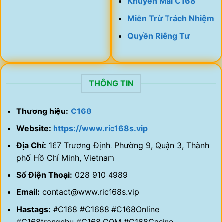
Khuyến Mãi C168
Miễn Trừ Trách Nhiệm
Quyền Riêng Tư
THÔNG TIN
Thương hiệu:
C168
Website:
https://www.ric168s.vip
Địa Chỉ:
167 Trương Định, Phường 9, Quận 3, Thành
phố Hồ Chí Minh, Vietnam
Số Điện Thoại:
028 910 4989
Email:
contact@www.ric168s.vip
Hastags:
#C168 #C1688 #C168Online
#C168trangchu #C168.COM #C168Casino