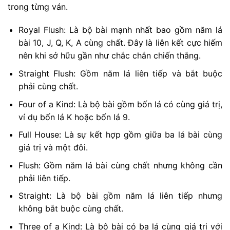
trong từng ván.
Royal Flush: Là bộ bài mạnh nhất bao gồm năm lá
bài 10, J, Q, K, A cùng chất. Đây là liên kết cực hiếm
nên khi sở hữu gần như chắc chắn chiến thắng.
Straight Flush: Gồm năm lá liên tiếp và bắt buộc
phải cùng chất.
Four of a Kind: Là bộ bài gồm bốn lá có cùng giá trị,
ví dụ bốn lá K hoặc bốn lá 9.
Full House: Là sự kết hợp gồm giữa ba lá bài cùng
giá trị và một đôi.
Flush: Gồm năm lá bài cùng chất nhưng không cần
phải liên tiếp.
Straight: Là bộ bài gồm năm lá liên tiếp nhưng
không bắt buộc cùng chất.
Three of a Kind: Là bộ bài có ba lá cùng giá trị với