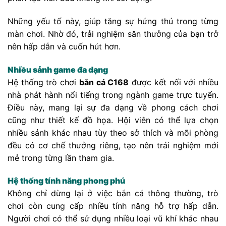
Những yếu tố này, giúp tăng sự hứng thú trong từng
màn chơi. Nhờ đó, trải nghiệm săn thưởng của bạn trở
nên hấp dẫn và cuốn hút hơn.
Nhiều sảnh game đa dạng
Hệ thống trò chơi
bắn cá C168
được kết nối với nhiều
nhà phát hành nổi tiếng trong ngành game trực tuyến.
Điều này, mang lại sự đa dạng về phong cách chơi
cũng như thiết kế đồ họa. Hội viên có thể lựa chọn
nhiều sảnh khác nhau tùy theo sở thích và mõi phòng
đều có cơ chế thưởng riêng, tạo nên trải nghiệm mới
mẻ trong từng lần tham gia.
Hệ thống tính năng phong phú
Không chỉ dừng lại ở việc bắn cá thông thường, trò
chơi còn cung cấp nhiều tính năng hỗ trợ hấp dẫn.
Người chơi có thể sử dụng nhiều loại vũ khí khác nhau