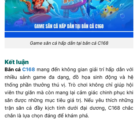
Game săn cá hấp dẫn tại bắn cá C168
Kết luận
Bắn cá
C168
mang đến không gian giải trí hấp dẫn với
nhiều sảnh game đa dạng, đồ họa sinh động và hệ
thống phần thưởng thú vị. Trò chơi không chỉ giúp hội
viên thư giãn mà còn mang lại cảm giác chinh phục khi
săn được những mục tiêu giá trị. Nếu yêu thích những
trận săn cá đầy kịch tính dưới đại dương, C168 chắc
chắn là lựa chọn đáng để khám phá.