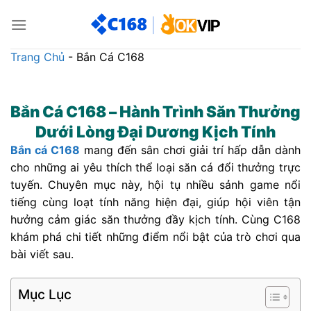
Chuyển
đến
nội
Trang Chủ
-
Bắn Cá C168
dung
Bắn Cá C168 – Hành Trình Săn Thưởng
Dưới Lòng Đại Dương Kịch Tính
Bắn cá C168
mang đến sân chơi giải trí hấp dẫn dành
cho những ai yêu thích thể loại săn cá đổi thưởng trực
tuyến. Chuyên mục này, hội tụ nhiều sảnh game nổi
tiếng cùng loạt tính năng hiện đại, giúp hội viên tận
hưởng cảm giác săn thưởng đầy kịch tính. Cùng C168
khám phá chi tiết những điểm nổi bật của trò chơi qua
bài viết sau.
Mục Lục